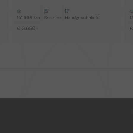
141.998 km
Benzine
Handgeschakeld
1
€ 3.650,-
€