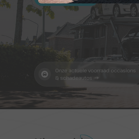
Contact
Onze actuele voorraad occasions
& schadeautos