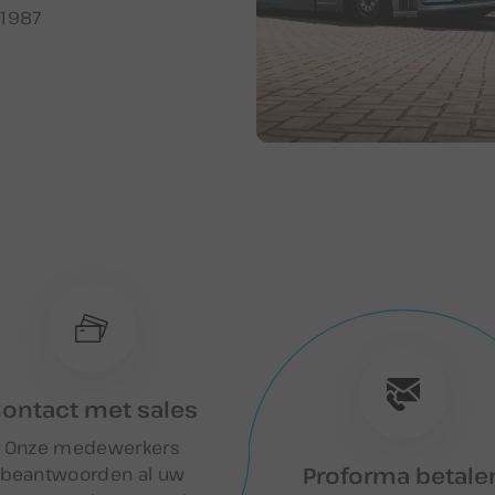
1987
ontact met sales
Onze medewerkers
Proforma betale
beantwoorden al uw