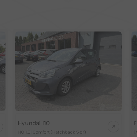
Hyundai i10
F
I-10 1.0i Comfort (Hatchback 5-dr.)
1