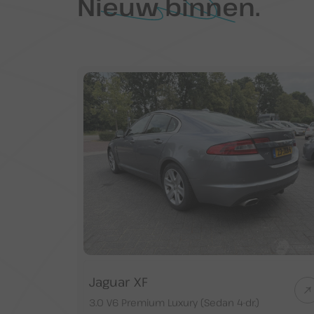
Nieuw binnen.
Jaguar XF
3.0 V6 Premium Luxury (Sedan 4-dr.)