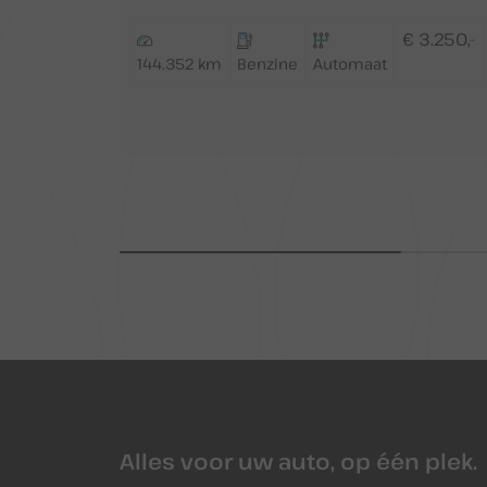
€ 3.250,-
144.352 km
Benzine
Automaat
Alles voor uw auto, op één plek.