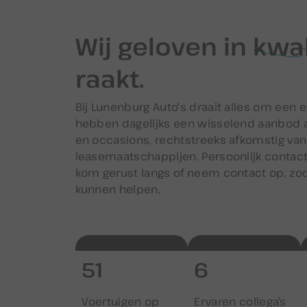
Wij geloven in
kwal
raakt.
Bij Lunenburg Auto's draait alles om een e
hebben dagelijks een wisselend aanbod 
en occasions, rechtstreeks afkomstig van
leasemaatschappijen. Persoonlijk contact
kom gerust langs of neem contact op, zo
kunnen helpen.
51
7
Voertuigen op
Ervaren collega’s