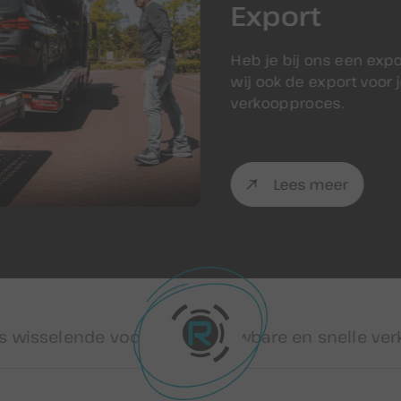
Export
Heb je bij ons een exp
wij ook de export voor j
verkoopproces.
Lees meer
nde voorraad
Betrouwbare en snelle verkoop van 