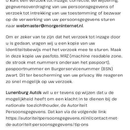
U kunt een verzoek tot inzage, correctie, verwijdering,
gegevensoverdraging van uw persoonsgegevens of
verzoek tot intrekking van uw toestemming of bezwaar
op de verwerking van uw persoonsgegevens sturen
naar
webmaster@morgeninternet.nl
.
Om er zeker van te zijn dat het verzoek tot inzage door
u is gedaan, vragen wij u een kopie van uw
identiteitsbewijs met het verzoek mee te sturen. Maak
in deze kopie uw pasfoto, MRZ (machine readable zone,
de strook met nummers onderaan het paspoort),
paspoortnummer en Burgerservicenummer (BSN)
zwart. Dit ter bescherming van uw privacy. We reageren
zo snel mogelijk op uw verzoek.
Lunenburg Auto’s
wil u er tevens op wijzen dat u de
mogelijkheid heeft om een klacht in te dienen bij de
nationale toezichthouder, de Autoriteit
Persoonsgegevens. Dat kan via de volgende link:
https://autoriteitpersoonsgegevens.nl/nl/contact-met-
de-autoriteit-persoonsgegevens/tip-ons