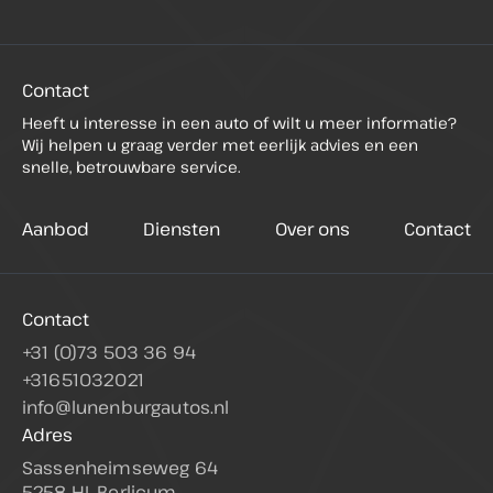
Contact
Heeft u interesse in een auto of wilt u meer informatie?
Wij helpen u graag verder met eerlijk advies en een
snelle, betrouwbare service.
Aanbod
Diensten
Over ons
Contact
Contact
+31 (0)73 503 36 94
+31651032021
info@lunenburgautos.nl
Adres
Sassenheimseweg 64
5258 HL Berlicum