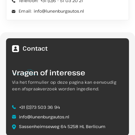
Telefoon:
+31 (0)6 - 51 03 20 21
Email:
info@lunenburgautos.nl
Contact
Vragen
of interesse
Via het formulier op deze pagina kan eenvoudig
een afspraakverzoek worden ingediend.
+31 (0)73 503 36 94
info@lunenburgautos.nl
Sassenheimseweg 64 5258 HL Berlicum