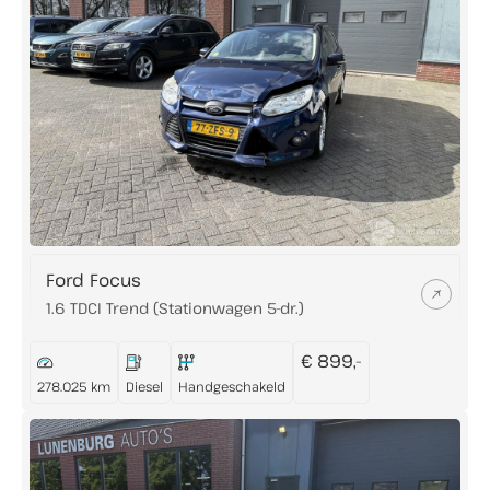
Ford Focus
1.6 TDCI Trend (Stationwagen 5-dr.)
€ 899,-
278.025 km
Diesel
Handgeschakeld