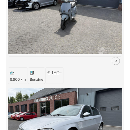
Buiten openingstijden eventueel op afspraak
mogelijk
Let op: in juli en augustus op zaterdag gesloten
(enkel op afspraak geopend)
€ 150,-
9.600 km
Benzine