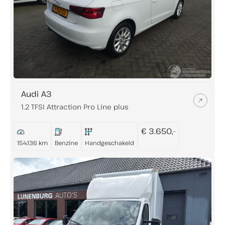
Audi A3
1.2 TFSI Attraction Pro Line plus
€ 3.650,-
154.136 km
Benzine
Handgeschakeld