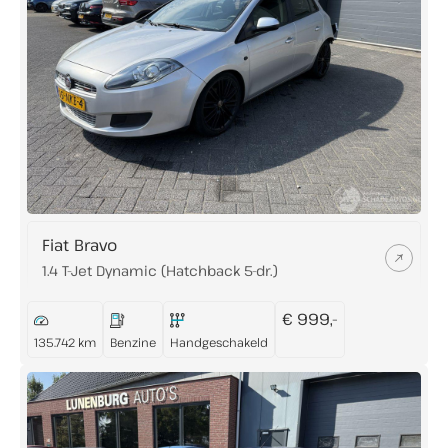
Fiat Bravo
1.4 T-Jet Dynamic (Hatchback 5-dr.)
€ 999,-
135.742 km
Benzine
Handgeschakeld