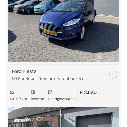
Ford Fiesta
1.0 EcoBoost Titanium Hatchback 5-dr.
€ 3.150,-
109.817 km
Benzine
Handgeschakeld