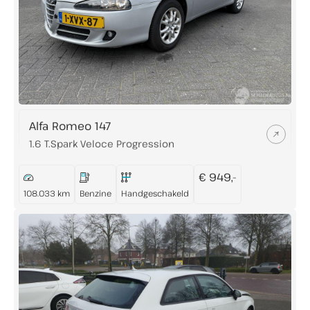
Alfa Romeo 147
1.6 T.Spark Veloce Progression
€ 949,-
108.033 km
Benzine
Handgeschakeld