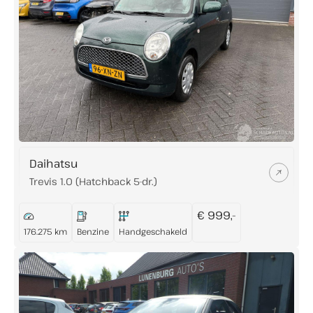
Daihatsu
Trevis 1.0 (Hatchback 5-dr.)
€ 999,-
176.275 km
Benzine
Handgeschakeld