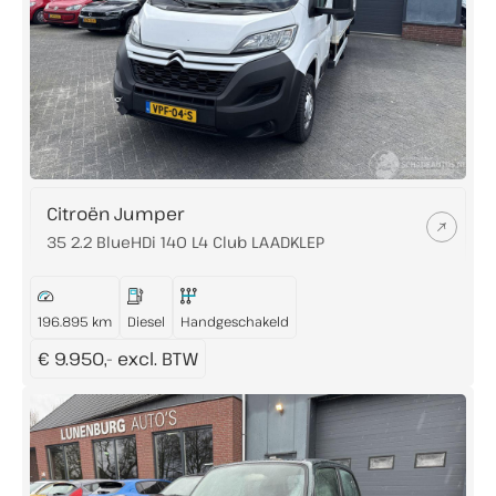
Citroën Jumper
35 2.2 BlueHDi 140 L4 Club LAADKLEP
196.895 km
Diesel
Handgeschakeld
€ 9.950,- excl. BTW