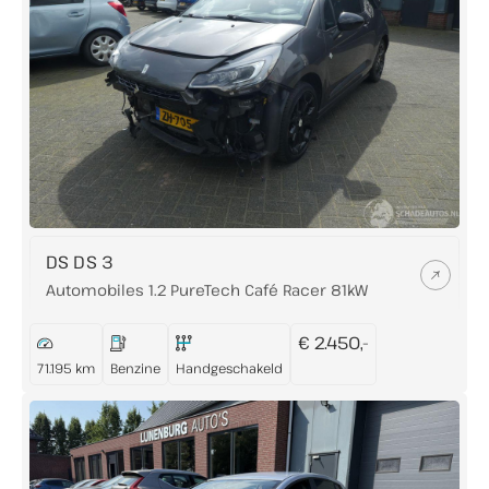
DS DS 3
Automobiles 1.2 PureTech Café Racer 81kW
€ 2.450,-
71.195 km
Benzine
Handgeschakeld