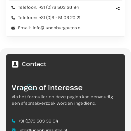
Telefoon:
+31 (0)73 503 36 94
Telefoon:
+31 (0)6 - 51 03 20 21
Email:
info@lunenburgautos.nl
Contact
Vragen
of interesse
Via het formulier op deze pagina kan eenvoudig
een afspraakverzoek worden ingediend.
+31 (0)73 503 36 94
info@lunenburgautos.nl