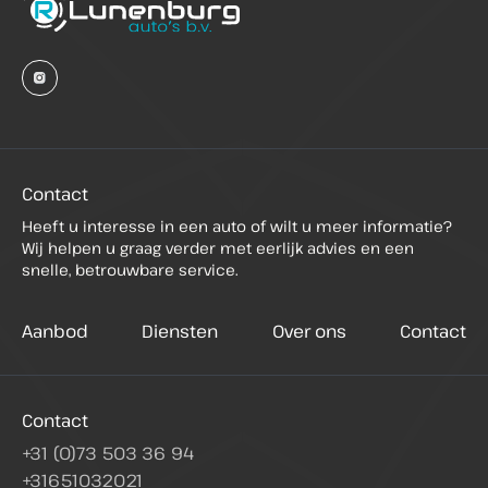
Contact
Heeft u interesse in een auto of wilt u meer informatie?
Wij helpen u graag verder met eerlijk advies en een
snelle, betrouwbare service.
Aanbod
Diensten
Over ons
Contact
Contact
+31 (0)73 503 36 94
+31651032021