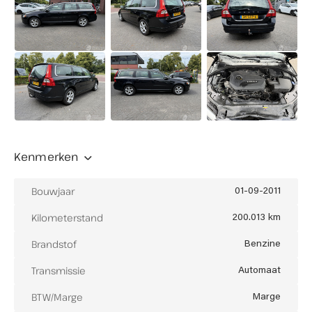
Buiten openingstijden eventueel op afspraak
mogelijk
Let op: in juli en augustus op zaterdag gesloten
(enkel op afspraak geopend)
Kenmerken
Bouwjaar
01-09-2011
Kilometerstand
200.013 km
Brandstof
Benzine
Transmissie
Automaat
BTW/Marge
Marge