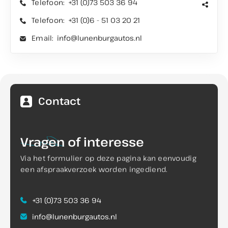
Telefoon:
+31 (0)73 503 36 94
Telefoon:
+31 (0)6 - 51 03 20 21
Email:
info@lunenburgautos.nl
Contact
Vragen
of interesse
Via het formulier op deze pagina kan eenvoudig
een afspraakverzoek worden ingediend.
+31 (0)73 503 36 94
info@lunenburgautos.nl