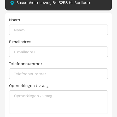
Sassenheimseweg 64 5258 HL Berlicum
Naam
E-mailadres
Telefoonnummer
Opmerkingen / vraag