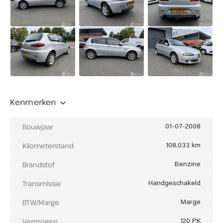
Buiten openingstijden eventueel op afspraak
mogelijk
Let op: in juli en augustus op zaterdag gesloten
(enkel op afspraak geopend)
Kenmerken
Bouwjaar
01-07-2008
Kilometerstand
108.033 km
Brandstof
Benzine
Transmissie
Handgeschakeld
BTW/Marge
Marge
Vermogen
120 PK