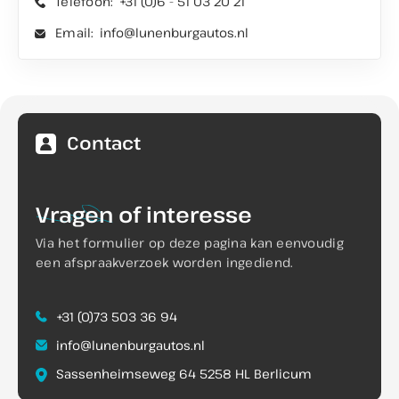
Telefoon:
+31 (0)6 - 51 03 20 21
Email:
info@lunenburgautos.nl
Contact
Vragen
of interesse
Via het formulier op deze pagina kan eenvoudig
een afspraakverzoek worden ingediend.
+31 (0)73 503 36 94
info@lunenburgautos.nl
Sassenheimseweg 64 5258 HL Berlicum