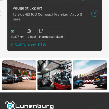
Peugeot Expert
1.5 BlueHDI 100 Compact Premium Airco 3
pers.
111.377 km
Diesel
Handgeschakeld
€ 5.450,- excl. BTW