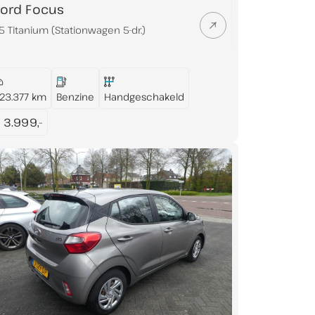
Ford Focus
.5 Titanium (Stationwagen 5-dr.)
23.377 km
Benzine
Handgeschakeld
 3.999,-