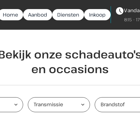
Vanda
Home
Aanbod
Diensten
Inkoop
8:15 - 1
Bekijk onze schadeauto'
en occasions
Transmissie
Brandstof