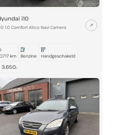
Hyundai i10
-10 1.0 Comfort Airco Navi Camera
0.717 km
Benzine
Handgeschakeld
 3.650,-