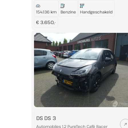
154.136 km
Benzine
Handgeschakeld
€ 3.650,-
DS DS 3
Automobiles 1.2 PureTech Café Racer