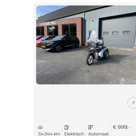
Contact
€ 999,-
54.344 km
Elektrisch
Automaat