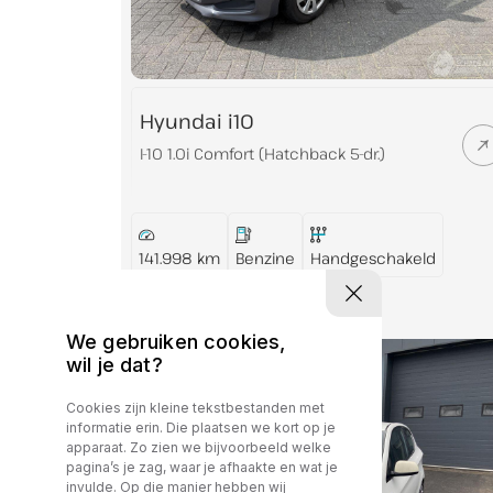
Hyundai i10
I-10 1.0i Comfort (Hatchback 5-dr.)
141.998 km
Benzine
Handgeschakeld
€ 3.650,-
We gebruiken cookies,
wil je dat?
Cookies zijn kleine tekstbestanden met
informatie erin. Die plaatsen we kort op je
apparaat. Zo zien we bijvoorbeeld welke
pagina’s je zag, waar je afhaakte en wat je
invulde. Op die manier hebben wij