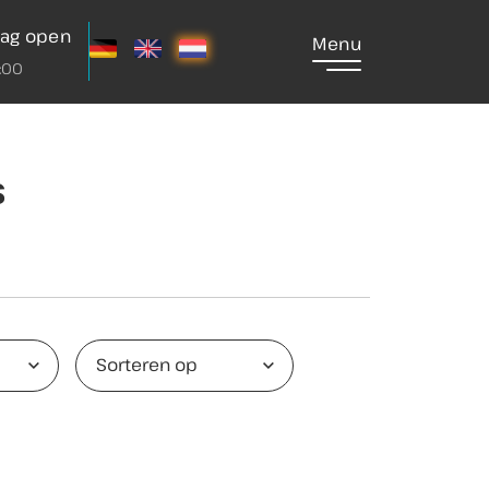
ag open
Menu
7:00
s
Sorteren op