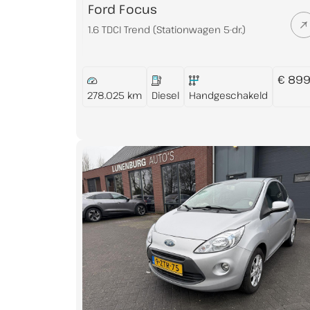
Ford Focus
1.6 TDCI Trend (Stationwagen 5-dr.)
€ 899
278.025 km
Diesel
Handgeschakeld