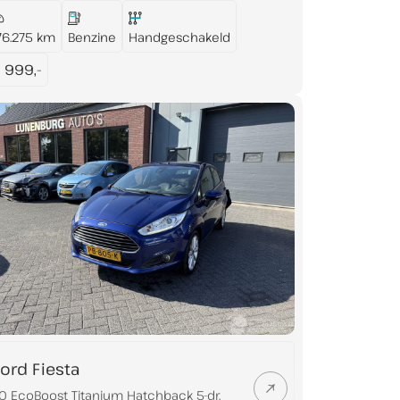
76.275 km
Benzine
Handgeschakeld
 999,-
ord Fiesta
.0 EcoBoost Titanium Hatchback 5-dr.