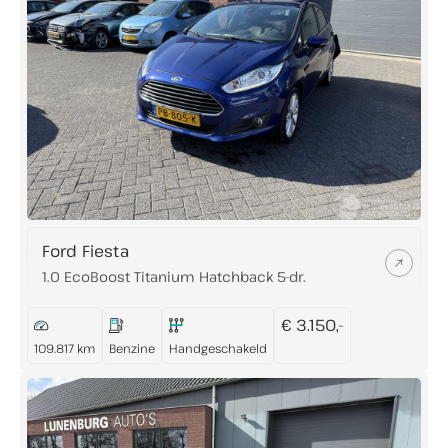
Ford Fiesta
1.0 EcoBoost Titanium Hatchback 5-dr.
€ 3.150,-
109.817 km
Benzine
Handgeschakeld