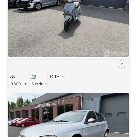
Buiten openingstijden eventueel op afspraak
mogelijk
Let op: in juli en augustus op zaterdag gesloten
(enkel op afspraak geopend)
€ 150,-
9.600 km
Benzine