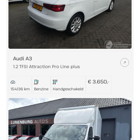
Audi A3
1.2 TFSI Attraction Pro Line plus
€ 3.650,-
154.136 km
Benzine
Handgeschakeld