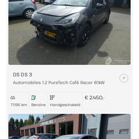
DS DS 3
Automobiles 1.2 PureTech Café Racer 81kW
€ 2.450,-
71.195 km
Benzine
Handgeschakeld