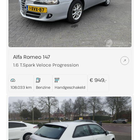
Alfa Romeo 147
1.6 T.Spark Veloce Progression
€ 949,-
108.033 km
Benzine
Handgeschakeld