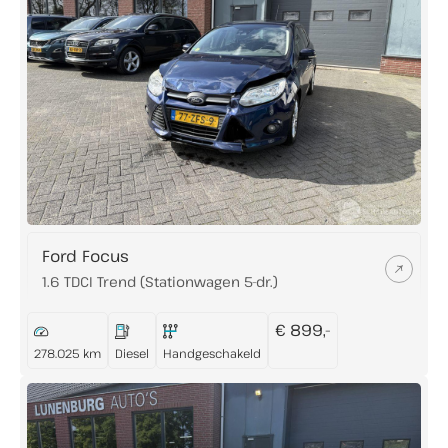
Ford Focus
1.6 TDCI Trend (Stationwagen 5-dr.)
€ 899,-
278.025 km
Diesel
Handgeschakeld