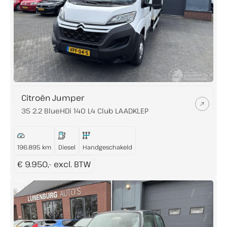
Citroën Jumper
35 2.2 BlueHDi 140 L4 Club LAADKLEP
196.895 km
Diesel
Handgeschakeld
€ 9.950,- excl. BTW