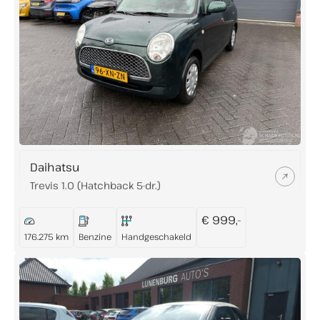
Daihatsu
Trevis 1.0 (Hatchback 5-dr.)
€ 999,-
176.275 km
Benzine
Handgeschakeld