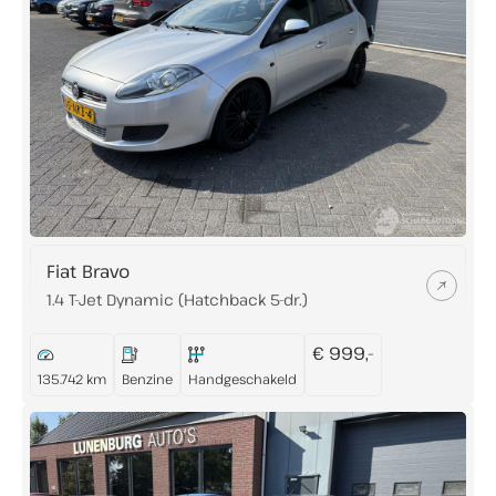
Fiat Bravo
1.4 T-Jet Dynamic (Hatchback 5-dr.)
€ 999,-
135.742 km
Benzine
Handgeschakeld